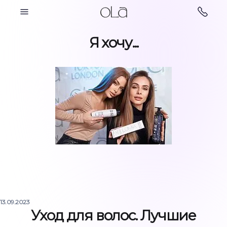
Косметология
Я хочу...
Парикмахерские
Косметология
услуги
13.09.2023
Ногтевой сервис
Подология
Уход для волос. Лучшие