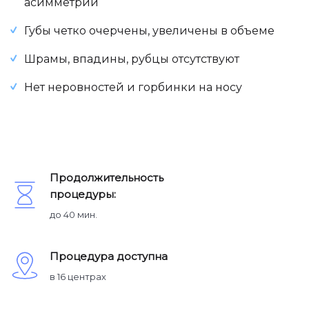
асимметрии
Губы четко очерчены, увеличены в объеме
Шрамы, впадины, рубцы отсутствуют
Нет неровностей и горбинки на носу
Продолжительность
процедуры:
до 40 мин.
Процедура доступна
в 16 центрах