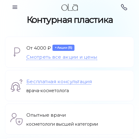
Косметология
Контурная пластика
От 4000 ₽
+ Акции (15)
Парикмахерские
Смотреть все акции и цены
Косметология
услуги
Бесплатная консультация
врача-косметолога
Опытные врачи
косметологи высшей категории
Ногтевой сервис
Подология