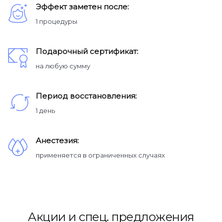
Эффект заметен после:
1 процедуры
Подарочный сертификат:
на любую сумму
Период восстановления:
1 день
Анестезия:
применяется в ограниченных случаях
Акции и спец. предложения