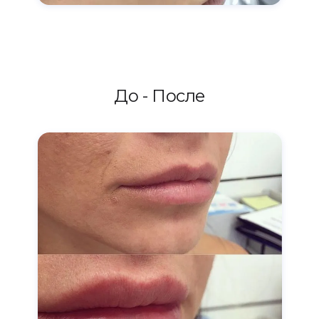
До - После