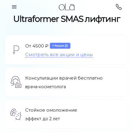
Косметология
Ultraformer SMAS лифтинг
От 4500 ₽
+ Акции (2)
Парикмахерские
Смотреть все акции и цены
Косметология
услуги
Консультации врачей бесплатно
врача-косметолога
Стойкое омоложение
эффект до 2 лет
Ногтевой сервис
Подология