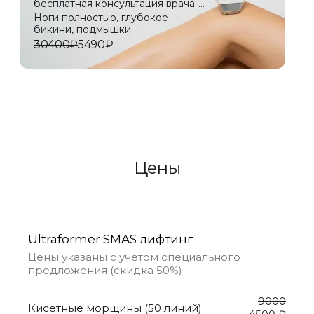
бесплатная консультация врача-
лазеротерапевта
Ноги полностью, глубокое
бикини, подмышки.
30400₽
5490₽
Цены
Ultraformer SMAS лифтинг
Цены указаны с учетом специального
предложения (скидка 50%)
9000
Кисетные морщины (50 линий)