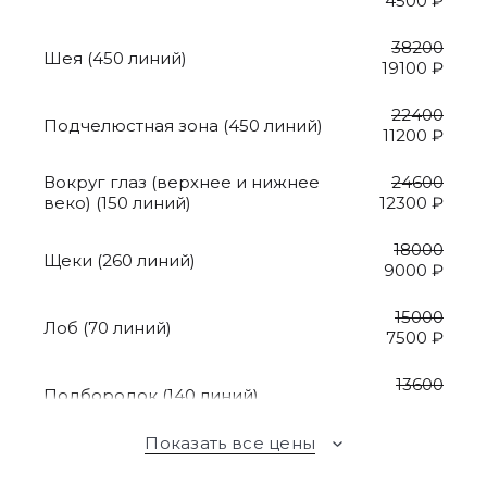
4500 ₽
38200
Шея (450 линий)
19100 ₽
22400
Подчелюстная зона (450 линий)
11200 ₽
Вокруг глаз (верхнее и нижнее
24600
веко) (150 линий)
12300 ₽
18000
Щеки (260 линий)
9000 ₽
15000
Лоб (70 линий)
7500 ₽
13600
Подбородок (140 линий)
6800 ₽
Показать все цены
Зона декольте (900-1500 линий)