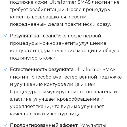
подтяжке кожи, Ultraformer SMAS лифтинг не
требует реабилитации. После процедуры
клиенты возвращаются к своим
повседневным делам практически сразу.
Результат за 1 сеанс!
Уже после первой
процедуры можно заметить улучшение
контура лица, уменьшение морщин и общую
подтянутость кожи.
Естественность результата.
Ultraformer SMAS
лифтинг способствует естественной подтяжке
и улучшению контуров лица и шеи.
Процедура стимулирует синтез коллагена и
эластина, улучшает кровообращение и
укрепляет ткани, что видимо улучшает
качество кожи и контур лица.
Пролонгированный эффект.
Результаты