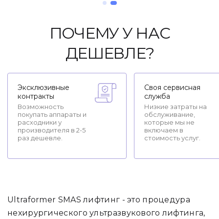
ПОЧЕМУ У НАС
ДЕШЕВЛЕ?
Эксклюзивные
Своя сервисная
контракты
служба
Возможность
Низкие затраты на
покупать аппараты и
обслуживание,
расходники у
которые мы не
производителя в 2-5
включаем в
раз дешевле.
стоимость услуг.
Ultraformer SMAS лифтинг - это процедура
нехирургического ультразвукового лифтинга,