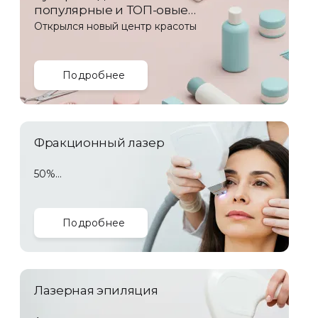
популярные и ТОП-овые
услуги!
Открылся новый центр красоты
Подробнее
Фракционный лазер
50%
скидка
Подробнее
Лазерная эпиляция