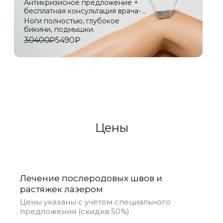
Антикризисное предложение +
бесплатная консультация врача-
лазеротерапевта
Ноги полностью, глубокое
бикини, подмышки.
30400₽
5490₽
Цены
Лечение послеродовых швов и
растяжек лазером
Цены указаны с учетом специального
предложения (скидка 50%)