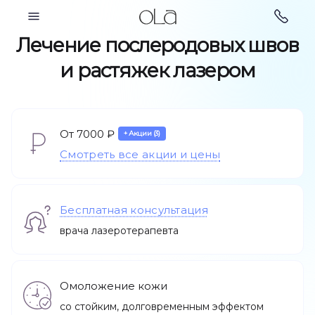
Косметология
Лечение послеродовых швов
и растяжек лазером
Парикмахерские
От 7000 ₽
Косметология
услуги
+ Акции (3)
Смотреть все акции и цены
Бесплатная консультация
врача лазеротерапевта
Ногтевой сервис
Подология
Омоложение кожи
со стойким, долговременным эффектом