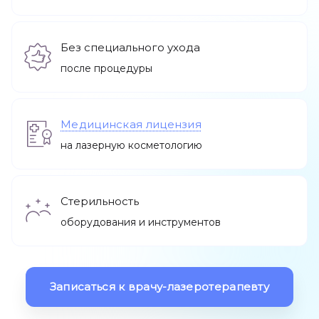
Без специального ухода
Остальные услуги
после процедуры
Медицинская лицензия
Адреса
на лазерную косметологию
О нас
Акции
Стерильность
оборудования и инструментов
Записаться
Записаться к врачу-лазеротерапевту
Позвонить +7 (812) 710 00 10