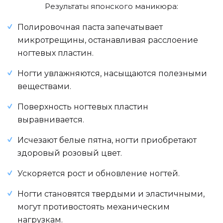
Результаты японского маникюра:
Полировочная паста запечатывает
микротрещины, останавливая расслоение
ногтевых пластин.
Ногти увлажняются, насыщаются полезными
веществами.
Поверхность ногтевых пластин
выравнивается.
Исчезают белые пятна, ногти приобретают
здоровый розовый цвет.
Ускоряется рост и обновление ногтей.
Ногти становятся твердыми и эластичными,
могут противостоять механическим
нагрузкам.