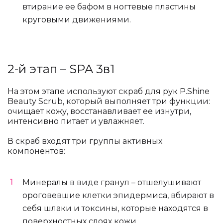
втирание ее бафом в ногтевые пластины
круговыми движениями.
2-й этап – SPA 3в1
На этом этапе используют скраб для рук P.Shine
Beauty Scrub, который выполняет три функции:
очищает кожу, восстанавливает ее изнутри,
интенсивно питает и увлажняет.
В скраб входят три группы активных
компонентов:
Минералы в виде гранул – отшелушивают
ороговевшие клетки эпидермиса, вбирают в
себя шлаки и токсины, которые находятся в
поверхностных слоях кожи.