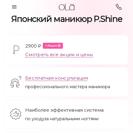
Косметология
Японский маникюр P.Shine
2900 ₽
+ Акции (3)
Парикмахерские
Смотреть все акции и цены
Косметология
услуги
Бесплатная консультация
профессионального мастера маникюра
Наиболее эффективная система
по уходуза натуральными ногтями
Ногтевой сервис
Подология