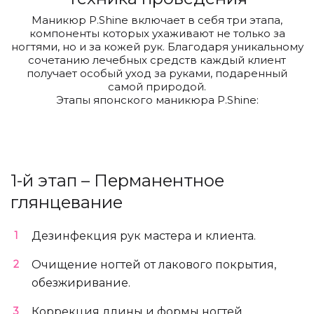
Маникюр P.Shine включает в себя три этапа,
компоненты которых ухаживают не только за
ногтями, но и за кожей рук. Благодаря уникальному
сочетанию лечебных средств каждый клиент
получает особый уход за руками, подаренный
самой природой.
Этапы японского маникюра P.Shine:
1-й этап – Перманентное
глянцевание
Дезинфекция рук мастера и клиента.
Очищение ногтей от лакового покрытия,
обезжиривание.
Коррекция длины и формы ногтей