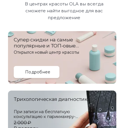
В центрах красоты OLA вы всегда
сможете найти выгодное для вас
предложение
Супер скидки на самые
популярные и ТОП-овые
услуги!
Открылся новый центр красоты
Подробнее
Трихологическая диагностика
При записи на бесплатную
консультацию к парикмахеру-
стилисту
2 000 ₽