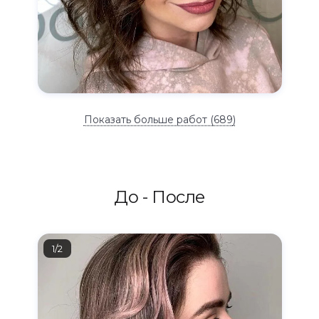
Показать больше работ (
689
)
До - После
1/2