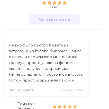
из 1-го
Оставить отзыв
Нужно было быстро бежать на
встречу, а на голове был ужас. Зашла
в салон и парикмахер мне вымыла
голову и просто уложила феном.
Укладка получилась красивая.
Ничего лишнего. Просто и со вкусом.
Потом просто сбрызнула лаком и
вуаля, я красотка.
Вконтакте
19 декабря 2019
Романюк
Виктория