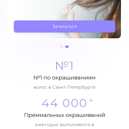
Подарочный сертификат
Онлайн подбор косметологических процедур
Записаться
Калькулятор окрашивания
Мы в соц сетях
№1
№1 по окрашиваниям
волос в Санкт-Петербурге
44 000
+
Премиальных окрашиваний
ежегодно выполняется в