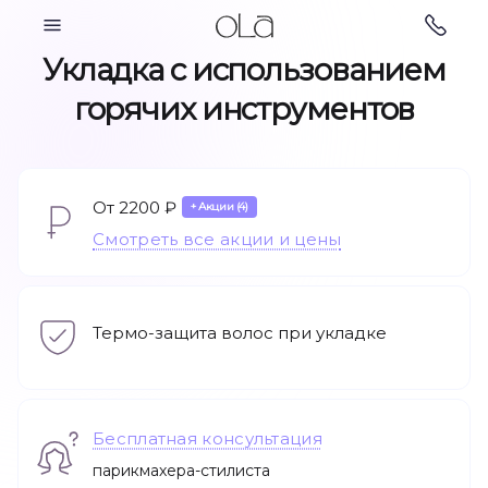
Косметология
Укладка с использованием
горячих инструментов
Парикмахерские
От 2200 ₽
Косметология
услуги
+ Акции (4)
Смотреть все акции и цены
Термо-защита волос при укладке
Бесплатная консультация
Ногтевой сервис
Подология
парикмахера-стилиста