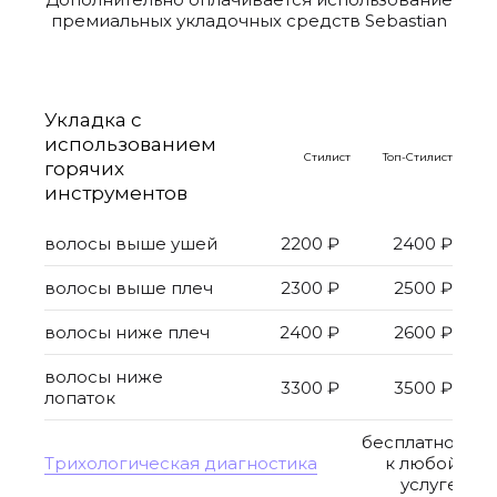
премиальных укладочных средств Sebastian
Укладка с
использованием
Стилист
Топ-Стилист
горячих
инструментов
волосы выше ушей
2200 ₽
2400 ₽
волосы выше плеч
2300 ₽
2500 ₽
волосы ниже плеч
2400 ₽
2600 ₽
волосы ниже
3300 ₽
3500 ₽
лопаток
бесплатно,
Трихологическая диагностика
к любой
услуге