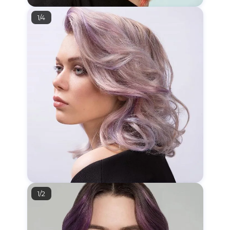
1/4
1/2