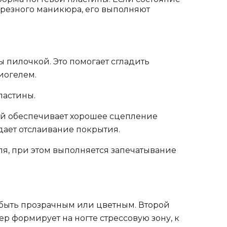
брезного маникюра, его выполняют
 пилочкой. Это помогает сгладить
иогелем.
ластины.
ый обеспечивает хорошее сцепление
дает отслаивание покрытия.
ля, при этом выполняется запечатывание
 быть прозрачным или цветным. Второй
р формирует на ногте стрессовую зону, к