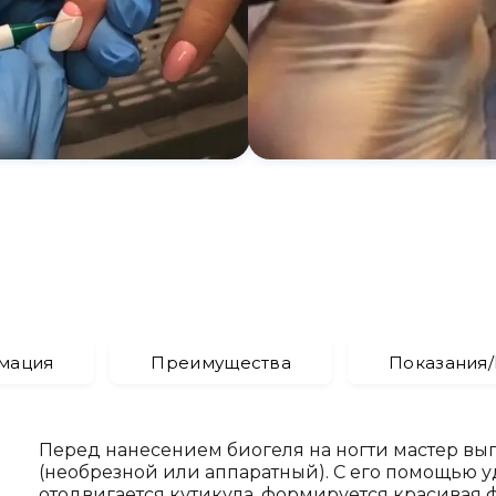
мация
Преимущества
Показания
Перед нанесением биогеля на ногти мастер в
(необрезной или аппаратный). С его помощью у
отодвигается кутикула, формируется красивая 