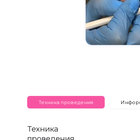
Техника проведения
Инфор
Техника
проведения