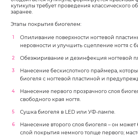
кутикулы требует проведения классического о
заранее.
Этапы покрытия биогелем:
Опиливание поверхности ногтевой пластины
неровности и улучшить сцепление ногтя с б
Обезжиривание и дезинфекция ногтевой п
Нанесение бескислотного праймера, котор
биогеля с ногтевой пластиной и предупреж
Нанесение первого прозрачного слоя биоге
свободного края ногтя.
Сушка биогеля в LED или УФ-лампе.
Нанесение второго слоя биогеля – он может
слой покрытия немного толще первого; масте