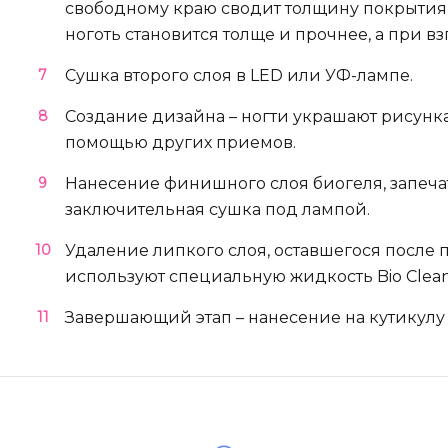
свободному краю сводит толщину покрытия
ноготь становится толще и прочнее, а при в
Сушка второго слоя в LED или УФ-лампе.
Создание дизайна – ногти украшают рисунка
помощью других приемов.
Нанесение финишного слоя биогеля, запеча
заключительная сушка под лампой.
Удаление липкого слоя, оставшегося после 
используют специальную жидкость Bio Clean
Завершающий этап – нанесение на кутикулу 