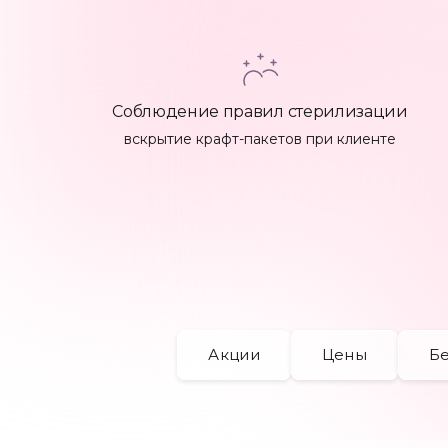
Подология
Остальные услуги
Соблюдение правил стерилизации
вскрытие крафт-пакетов при клиенте
Подарочный
сертификат
Акции
Цены
Бе