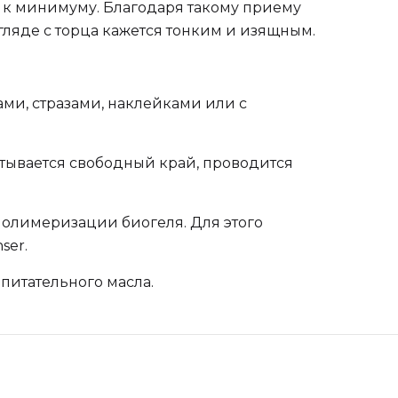
 к минимуму. Благодаря такому приему
згляде с торца кажется тонким и изящным.
ми, стразами, наклейками или с
тывается свободный край, проводится
полимеризации биогеля. Для этого
ser.
питательного масла.