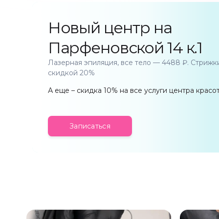
Новый центр на
Парфеновской 14 к.1
Лазерная эпиляция, все тело — 4488 ₽. Стрижк
скидкой 20%
А еще – скидка 10% на все услуги центра красот
Записаться