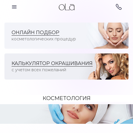
Косметология
ОНЛАЙН ПОДБОР
косметологических процедур
Парикмахерские
Косметология
услуги
КАЛЬКУЛЯТОР ОКРАШИВАНИЯ
с учетом всех пожеланий
КОСМЕТОЛОГИЯ
Ногтевой сервис
Подология