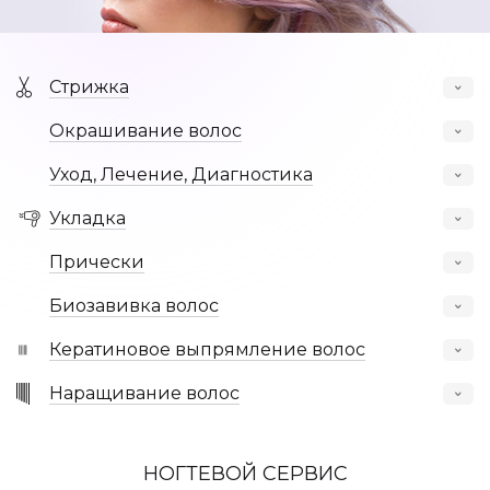
Подарочный сертификат
Онлайн подбор косметологических процедур
Стрижка
Калькулятор окрашивания
Окрашивание волос
Уход, Лечение, Диагностика
Мы в соц сетях
Укладка
Прически
Биозавивка волос
Кератиновое выпрямление волос
Наращивание волос
НОГТЕВОЙ СЕРВИС