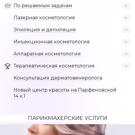
По решаемым задачам
Лазерная косметология
Остальные услуги
Эпиляция и депиляция
Инъекционная косметология
Аппаратная косметология
Адреса
Терапевтическая косметология
Консультация дерматовенеролога
О нас
Акции
Новый центр красоты на Парфеновской
14 к.1
Записаться
ПАРИКМАХЕРСКИЕ УСЛУГИ
Позвонить +7 (812) 710 00 10