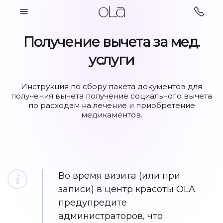
Косметология
Получение вычета за мед.
услуги
Инструкция по сбору пакета документов для
Парикмахерские
Косметология
услуги
получения вычета получение социального вычета
по расходам на лечение и приобретение
медикаментов.
Во время визита (или при
записи) в центр красоты OLA
Ногтевой сервис
Подология
предупредите
администраторов, что