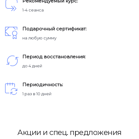
Рекомендуемый курс:
1-4 сеанса
Подарочный сертификат:
на любую сумму
Период восстановления:
до 4 дней
Периодичность:
1 раз в 10 дней
Акции и спец. предложения