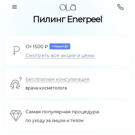
Косметология
Пилинг Enerpeel
От 1500 ₽
+ Акции (6)
Парикмахерские
Смотреть все акции и цены
Косметология
услуги
Бесплатная консультация
врача-косметолога
Самая популярная процедура
по уходу за лицом и телом
Ногтевой сервис
Подология