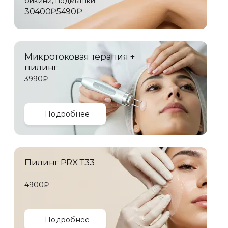
бикини, подмышки.
30400₽
5490₽
Микротоковая терапия +
пилинг
3990₽
Подробнее
Пилинг PRX Т33
4900₽
Подробнее