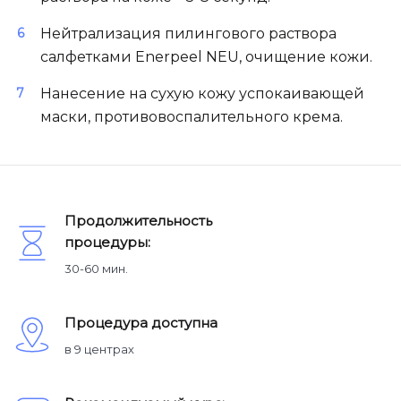
Нейтрализация пилингового раствора
салфетками Enerpeel NEU, очищение кожи.
Нанесение на сухую кожу успокаивающей
маски, противовоспалительного крема.
Продолжительность
процедуры:
30-60 мин.
Процедура доступна
в 9 центрах