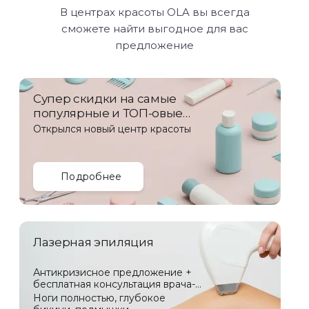
В центрах красоты OLA вы всегда
сможете найти выгодное для вас
предложение
Супер скидки на самые
популярные и ТОП-овые
услуги!
Открылся новый центр красоты
Подробнее
Лазерная эпиляция
Антикризисное предложение +
бесплатная консультация врача-
лазеротерапевта
Ноги полностью, глубокое