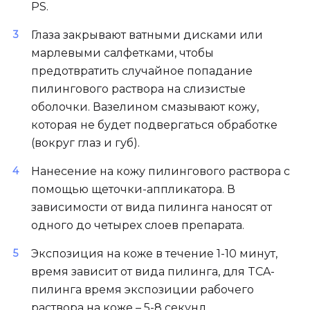
PS.
Глаза закрывают ватными дисками или
марлевыми салфетками, чтобы
предотвратить случайное попадание
пилингового раствора на слизистые
оболочки. Вазелином смазывают кожу,
которая не будет подвергаться обработке
(вокруг глаз и губ).
Нанесение на кожу пилингового раствора с
помощью щеточки-аппликатора. В
зависимости от вида пилинга наносят от
одного до четырех слоев препарата.
Экспозиция на коже в течение 1-10 минут,
время зависит от вида пилинга, для TCA-
пилинга время экспозиции рабочего
раствора на коже – 5-8 секунд.